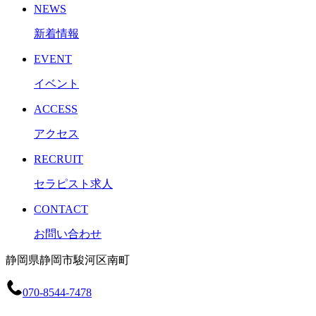
NEWS
新着情報
EVENT
イベント
ACCESS
アクセス
RECRUIT
セラピスト求人
CONTACT
お問い合わせ
静岡県静岡市駿河区南町
070-8544-7478